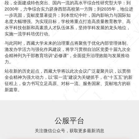
段，全面建成特色突出、国内一流的高水平综合性研究型大学：
到
2030年，力争综合实力跻身西部高校第一方阵；到2035年，地位进
一步巩固，贡献度显著提升；到本世纪中叶，国内影响力与国际知
名度大幅增强
。为实现目标，学校将重点打造高质量教育教学、高
水平科技创新和高素质人才队伍体系，坚持学科发展的龙头地位，
实施一流学科培优行动。
与此同时，西藏大学未来的治理重点将聚焦于优化内部管理体制、
激发办学活力与强化作风建设，将学习贯彻自治区党委十届九次全
会精神列为干部教育培训“必修课”，全面提升治理效能与发展推动
力。
站在新的历史起点，西藏大学将以此次会议广泛凝聚共识，以贯彻
全会精神为强大动力，以“双一流”建设为关键抓手，在“十五五”的新
征程上，奋力书写立足高原、对标一流、服务国家、贡献地方的崭
新篇章。
公服平台
关注微信公众号，获取更多最新消息