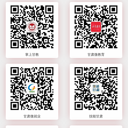
掌上甘教
甘肃微教育
甘肃微就业
技能甘肃